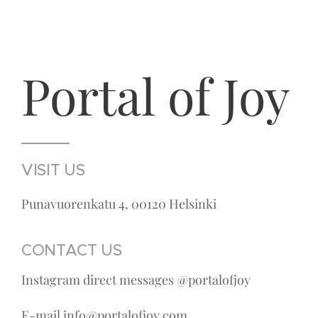
Portal of Joy
VISIT US
Punavuorenkatu 4, 00120 Helsinki
CONTACT US
Instagram direct messages @portalofjoy
E-mail info@portalofjoy.com