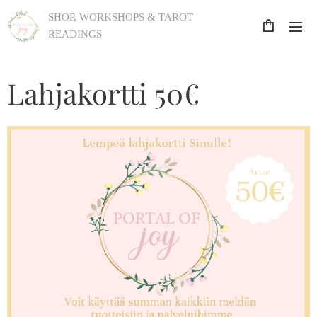
SHOP, WORKSHOPS & TAROT
READINGS
Lahjakortti 50€