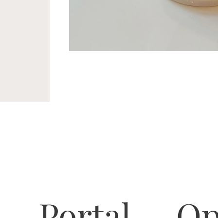
Portal
Op