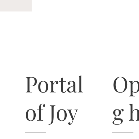
Portal
Op
of Joy
g 