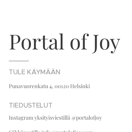
Portal of Joy
TULE KÄYMÄÄN
Punavuorenkatu 4, 00120 Helsinki
TIEDUSTELUT
Instagram yksityisviestillä @portalofjoy