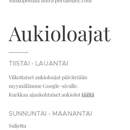
Sähköpostilla info@portalofjoy.com
Aukioloajat
TIISTAI - LAUANTAI
Viikottaiset aukioloajat päivitetään
myymälämme Google-sivulle.
Kurkkaa ajankohtaiset aukiolot
täältä
SUNNUNTAI - MAANANTAI
Suljettu