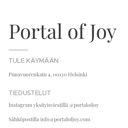
Portal of Joy
TULE KÄYMÄÄN
Punavuorenkatu 4, 00120 Helsinki
TIEDUSTELUT
Instagram yksityisviestillä @portalofjoy
Sähköpostilla info@portalofjoy.com