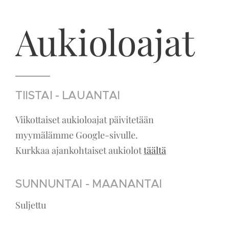
Aukioloajat
TIISTAI - LAUANTAI
Viikottaiset aukioloajat päivitetään
myymälämme Google-sivulle.
Kurkkaa ajankohtaiset aukiolot
täältä
SUNNUNTAI - MAANANTAI
Suljettu