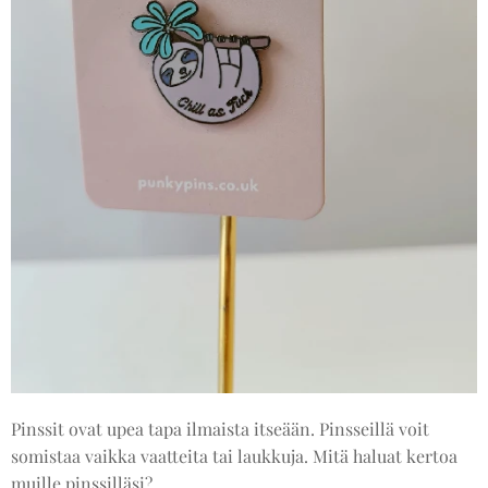
Pinssit ovat upea tapa ilmaista itseään. Pinsseillä voit
somistaa vaikka vaatteita tai laukkuja. Mitä haluat kertoa
muille pinssilläsi?