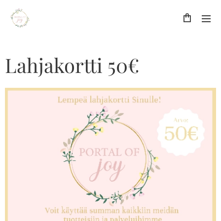
Lahjakortti 50€