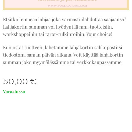
Etsitkö lempeää lahjaa joka varmasti ilahduttaa saajaansa?
Lahjakortin summan voi hyödyntää mm. tuotteisiin,
workshoppeihin tai tarot-tulkintoihin. Your choice!
Kun ostat tuotteen, lähetämme lahjakortin sähköpostiisi
tiedostona saman päivän aikana. Voit käyttää lahjakortin
summan joko myymälässämme tai verkkokaupassamme.
50,00
€
Varastossa