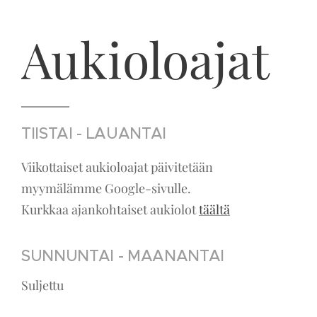
Aukioloajat
TIISTAI - LAUANTAI
Viikottaiset aukioloajat päivitetään
myymälämme Google-sivulle.
Kurkkaa ajankohtaiset aukiolot
täältä
SUNNUNTAI - MAANANTAI
Suljettu