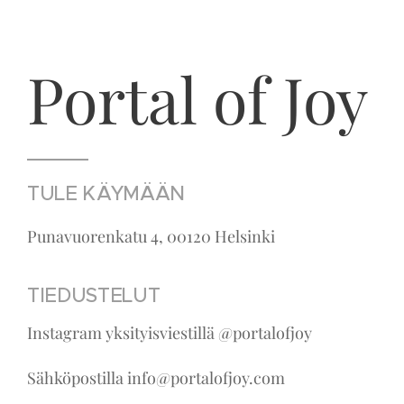
Portal of Joy
TULE KÄYMÄÄN
Punavuorenkatu 4, 00120 Helsinki
TIEDUSTELUT
Instagram yksityisviestillä @portalofjoy
Sähköpostilla info@portalofjoy.com