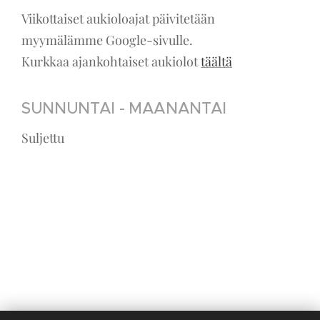
Viikottaiset aukioloajat päivitetään
myymälämme Google-sivulle.
Kurkkaa ajankohtaiset aukiolot
täältä
SUNNUNTAI - MAANANTAI
Suljettu