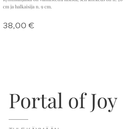
cm ja halkaisija n. 9 cm.
38,00
€
Portal of Joy