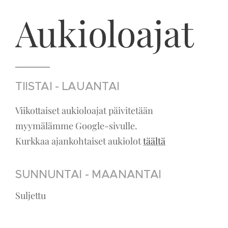
Aukioloajat
TIISTAI - LAUANTAI
Viikottaiset aukioloajat päivitetään
myymälämme Google-sivulle.
Kurkkaa ajankohtaiset aukiolot
täältä
SUNNUNTAI - MAANANTAI
Suljettu