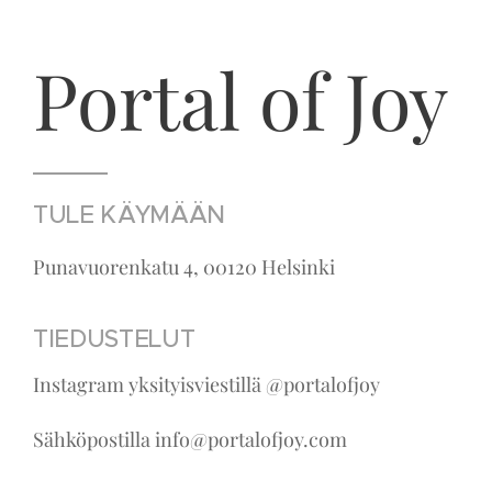
Portal of Joy
TULE KÄYMÄÄN
Punavuorenkatu 4, 00120 Helsinki
TIEDUSTELUT
Instagram yksityisviestillä @portalofjoy
Sähköpostilla info@portalofjoy.com