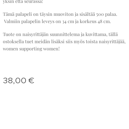
yksin että seurassa!
Tämä palapeli on täysin muoviton ja sisältää 500 palaa.
Valmiin palapelin leveys on 34 cm ja korkeus 48 cm.
Tuote on naisyrittäjän suunnittelema ja kuvittama, tällä
ostoksella tuet meidän lisäksi siis myös toista naisyrittäjää,
women supporting women!
38,00
€