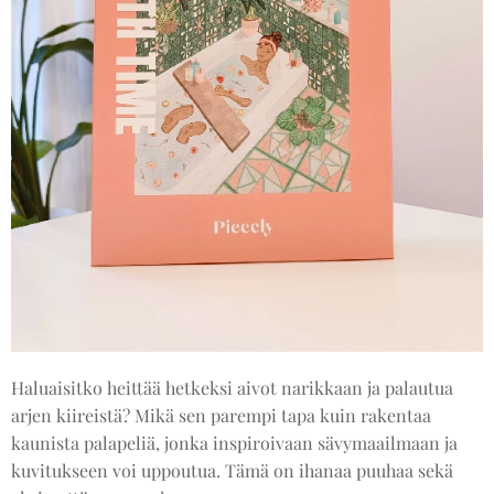
Haluaisitko heittää hetkeksi aivot narikkaan ja palautua
arjen kiireistä? Mikä sen parempi tapa kuin rakentaa
kaunista palapeliä, jonka inspiroivaan sävymaailmaan ja
kuvitukseen voi uppoutua. Tämä on ihanaa puuhaa sekä