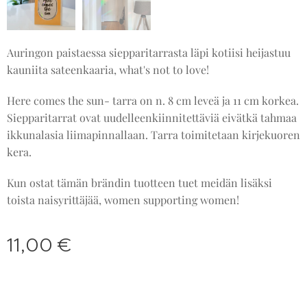
Auringon paistaessa siepparitarrasta läpi kotiisi heijastuu
kauniita sateenkaaria, what's not to love!
Here comes the sun- tarra on n. 8 cm leveä ja 11 cm korkea.
Siepparitarrat ovat uudelleenkiinnitettäviä eivätkä tahmaa
ikkunalasia liimapinnallaan. Tarra toimitetaan kirjekuoren
kera.
Kun ostat tämän brändin tuotteen tuet meidän lisäksi
toista naisyrittäjää, women supporting women!
11,00
€