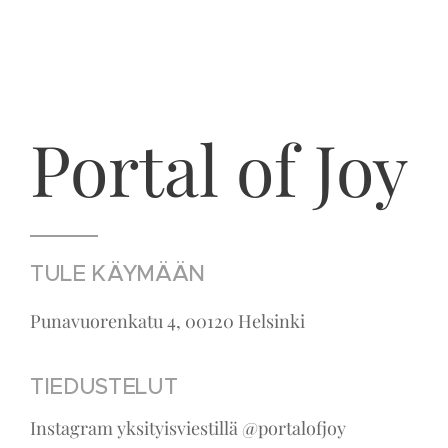
Portal of Joy
TULE KÄYMÄÄN
Punavuorenkatu 4, 00120 Helsinki
TIEDUSTELUT
Instagram yksityisviestillä @portalofjoy