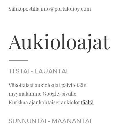
Sähköpostilla info@portalofjoy.com
Aukioloajat
TIISTAI - LAUANTAI
Viikottaiset aukioloajat päivitetään
myymälämme Google-sivulle.
Kurkkaa ajankohtaiset aukiolot
täältä
SUNNUNTAI - MAANANTAI