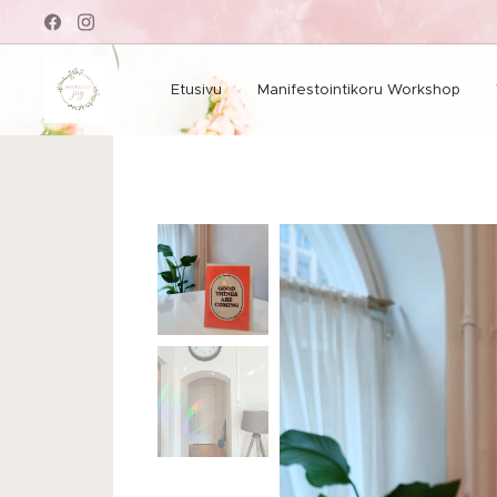
Etusivu
Manifestointikoru Workshop